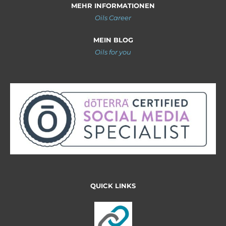
MEHR INFORMATIONEN
Oils Career
MEIN BLOG
Oils for you
QUICK LINKS