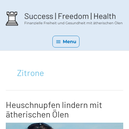
Menu
Menu
Zitrone
Heuschnupfen lindern mit
ätherischen Ölen