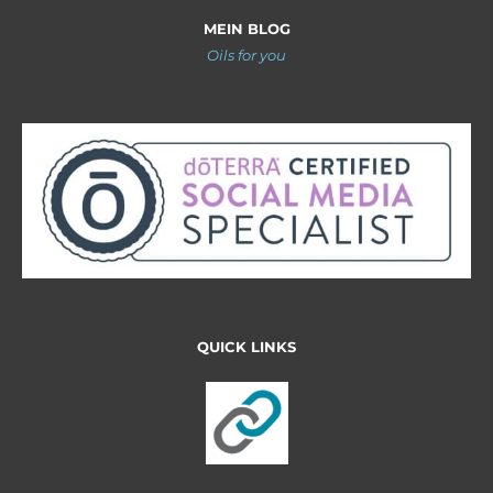
MEIN BLOG
Oils for you
QUICK LINKS