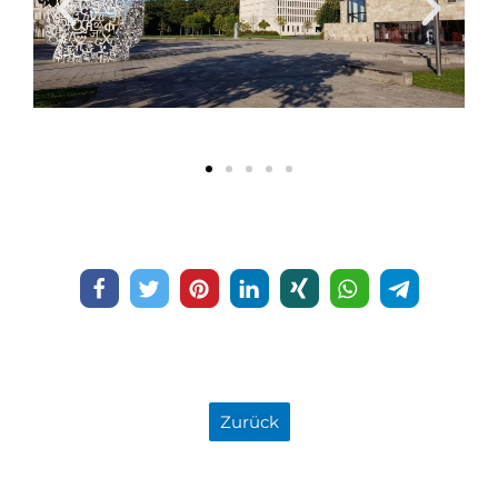
Zu­rück