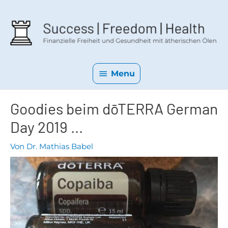
Menu
Goodies beim dōTERRA German
Day 2019 ...
Von
Dr. Mathias Babel