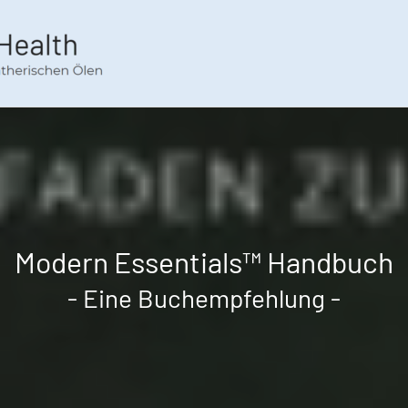
Modern Essentials™ Handbuch
- Eine Buchempfehlung -